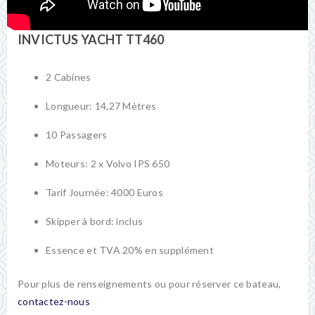
INVICTUS YACHT TT460
2 Cabines
Longueur: 14,27 Mètres
10 Passagers
Moteurs: 2 x Volvo IPS 650
Tarif Journée: 4000 Euros
Skipper à bord: inclus
Essence et TVA 20% en supplément
Pour plus de renseignements ou pour réserver ce bateau,
contactez-nous