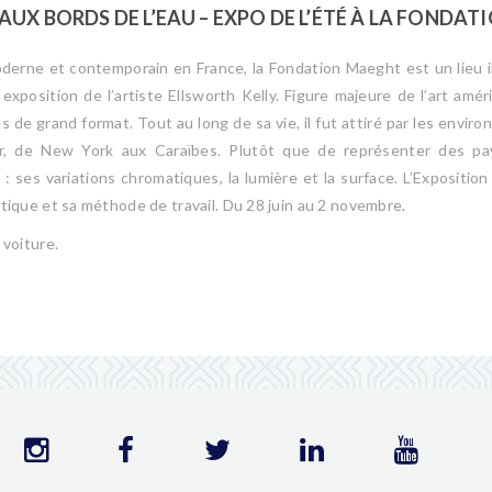
AUX BORDS DE L’EAU – EXPO DE L’ÉTÉ À LA FONDA
derne et contemporain en France, la Fondation Maeght est un lieu 
xposition de l’artiste Ellsworth Kelly. Figure majeure de l’art améri
s de grand format. Tout au long de sa vie, il fut attiré par les envi
ur, de New York aux Caraïbes. Plutôt que de représenter des pay
: ses variations chromatiques, la lumière et la surface. L’Exposition
atique et sa méthode de travail. Du 28 juin au 2 novembre.
 voiture.