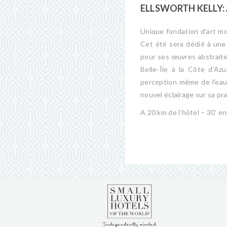
ELLSWORTH KELLY: 
Unique fondation d’art mo
Cet été sera dédié à une e
pour ses œuvres abstraite
Belle-Île à la Côte d’Az
perception même de l’eau 
nouvel éclairage sur sa pr
A 20 km de l’hôtel – 30’ en