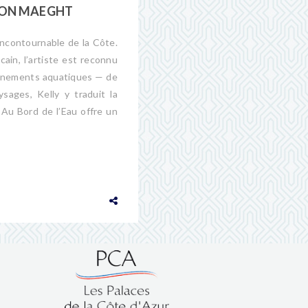
TION MAEGHT
incontournable de la Côte.
cain, l’artiste est reconnu
ronnements aquatiques — de
sages, Kelly y traduit la
 Au Bord de l’Eau offre un