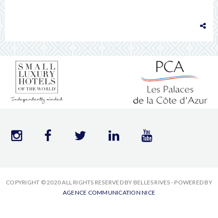
COPYRIGHT © 2020 ALL RIGHTS RESERVED BY BELLES RIVES - POWERED BY
AGENCE COMMUNICATION NICE