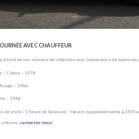
JOURNÉE AVEC CHAUFFEUR
a à bord de nos voitures de collection avec l’expérience de talentueu
e – Crème – 1978;
 Rouge – 1966;
me – 1966.
es de visite / 1 heure de livraison) – Heures supplémentaires à 230 Eu
 voitures,
contactez-nous
!