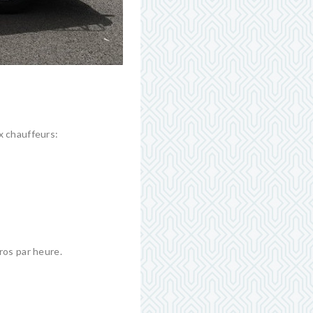
x chauffeurs:
ros par heure.